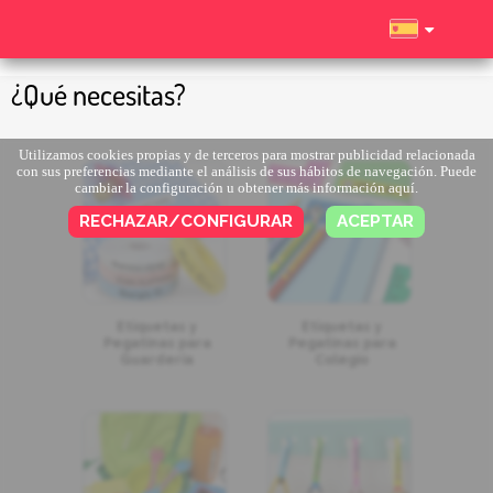
¿Qué necesitas?
Utilizamos cookies propias y de terceros para mostrar publicidad relacionada
con sus preferencias mediante el análisis de sus hábitos de navegación. Puede
cambiar la configuración u obtener más información
aquí
.
RECHAZAR/CONFIGURAR
ACEPTAR
Etiquetas y
Etiquetas y
Pegatinas para
Pegatinas para
Guardería
Colegio