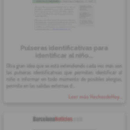
Pulseras identificativas para
identificar al niño...
Otra gran idea que se está extendiendo cada vez más son
las pulseras identificativas que permiten identificar al
niño o informar en todo momento de posibles alergias,
permite en las salidas externas d...
Leer más HechosdeHoy...