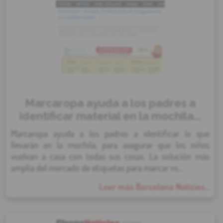
Marcaropa ayuda a los padres a
identificar material en la mochila...
Marcaropa ayuda a los padres a identificar lo que
llevarán en la mochila, para asegurar que los niños
vuelvan a casa con todas sus cosas. La solución más
amplia del mercado de etiquetas para marcar ro...
Leer más Barcelona Noticies...