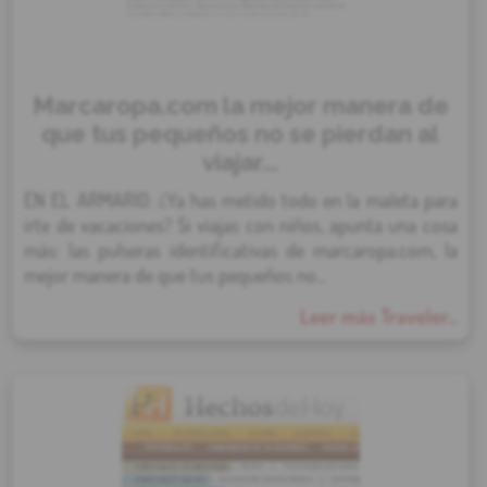
Marcaropa.com la mejor manera de
que tus pequeños no se pierdan al
viajar...
EN EL ARMARIO: ¿Ya has metido todo en la maleta para
irte de vacaciones? Si viajas con niños, apunta una cosa
más: las pulseras identificativas de marcaropa.com, la
mejor manera de que tus pequeños no...
Leer más Traveler...