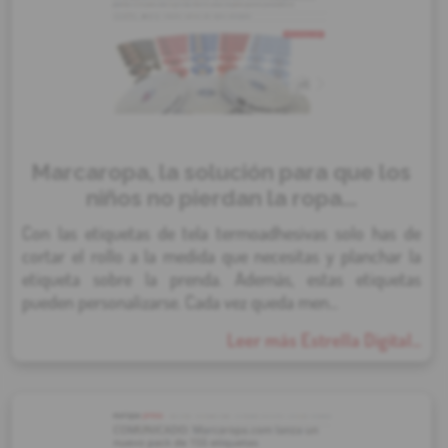
Marcaropa, la solución para que los
niños no pierdan la ropa...
Con las etiquetas de tela termoadhesivas solo has de
cortar el rollo a la medida que necesitas y planchar la
etiqueta sobre la prenda. Además, estas etiquetas
pueden personalizarse. Cada vez queda men...
Leer más Estrella Digital...