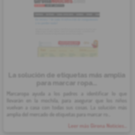
La solución de etiquetas más amplia
para marcar ropa...
Marcaropa ayuda a los padres a identificar lo que
llevarán en la mochila, para asegurar que los niños
vuelvan a casa con todas sus cosas. La solución más
amplia del mercado de etiquetas para marcar ro...
Leer más Girona Noticies...