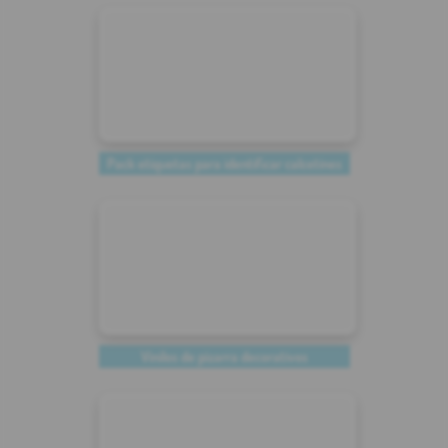
Pack etiquetas para identificar calcetines
Vinilos de pizarra decorativos