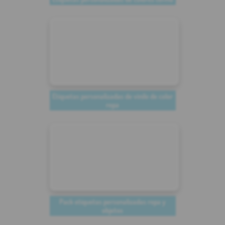
Etiquetas personalizadas de vinilo de color
ropa
Pack etiquetas personalizadas ropa y
objetos