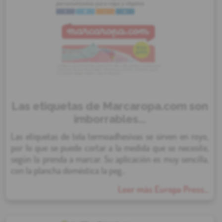
Las etiquetas de Marcaropa.com son
imborrables...
Las etiquetas de tela termoadhesivas se sirven en royo,
por lo que se puede cortar a la medida que se necesite,
según la prenda a marcar. Su aplicación es muy sencilla,
con la plancha doméstica la peg...
Leer más Europa Press...