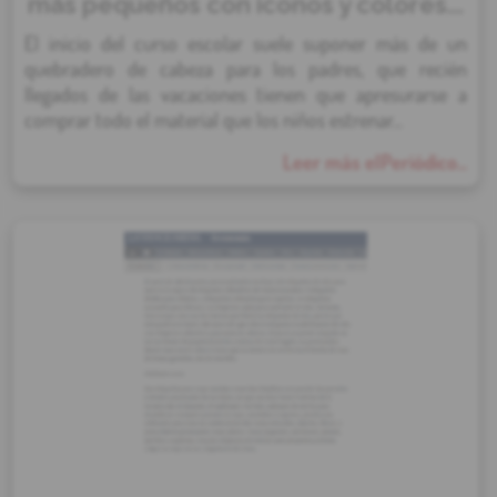
más pequeños con iconos y colores...
El inicio del curso escolar suele suponer más de un
quebradero de cabeza para los padres, que recién
llegados de las vacaciones tienen que apresurarse a
comprar todo el material que los niños estrenar...
Leer más elPeriódico...