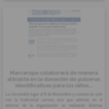
Marcaropa colaborará de manera
altruista en la donación de pulseras
identificativas para los niños...
La cita tendrá lugar el 8 de Noviembre y contará no solo
con la tradicional carrera, sino que además, en el
entorno de la organización se realizarán diversas