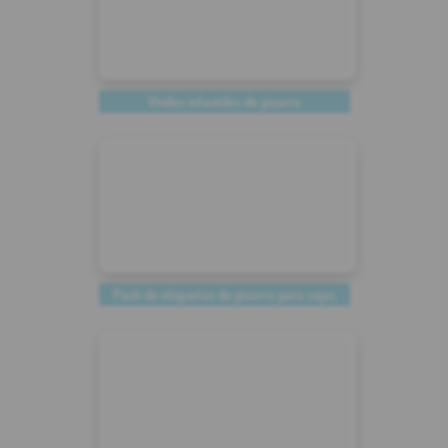
Vinilos infantiles de pizarra
Pack de etiquetas de pizarra para cajas