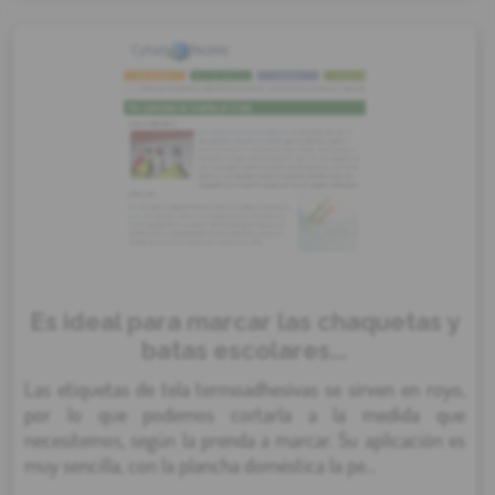
Es ideal para marcar las chaquetas y
batas escolares...
Las etiquetas de tela termoadhesivas se sirven en royo,
por lo que podemos cortarla a la medida que
necesitemos, según la prenda a marcar. Su aplicación es
muy sencilla, con la plancha doméstica la pe...