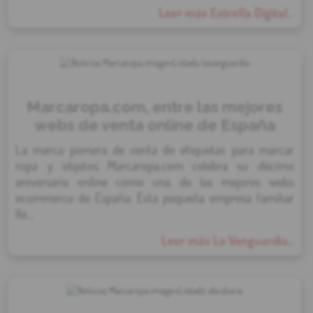
Leer más Estrella Digital...
Marcaropa.com, entre las mejores
webs de venta online de España
La marca pionera de venta de etiquetas para marcar
ropa y objetos Marcaropa.com celebra su décimo
aniversario online como una de las mejores webs
ecommerce de España. Esta pequeña empresa familiar
lle...
Leer más La Vanguardia...