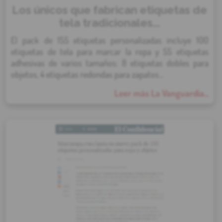
Los únicos que fabrican etiquetas de
tela tradicionales...
El pack de 155 etiquetas personalizadas incluye 100
etiquetas de tela para marcar la ropa y 55 etiquetas
adhesivas de varios tamaños: 8 etiquetas dobles para
objetos, 4 etiquetas redondas para zapatos...
Leer más La Vanguardia...