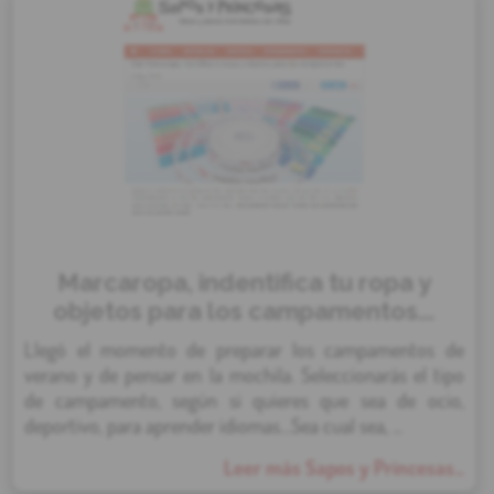
Marcaropa, indentifica tu ropa y
objetos para los campamentos...
Llegó el momento de preparar los campamentos de
verano y de pensar en la mochila. Seleccionarás el tipo
de campamento, según si quieres que sea de ocio,
deportivo, para aprender idiomas…Sea cual sea, ...
Leer más Sapos y Princesas...