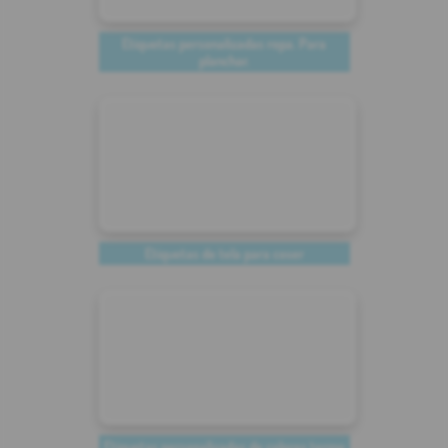
Etiquetas personalizadas ropa. Para
planchar.
Etiquetas de tela para coser
Etiquetas personalizadas de colores termo