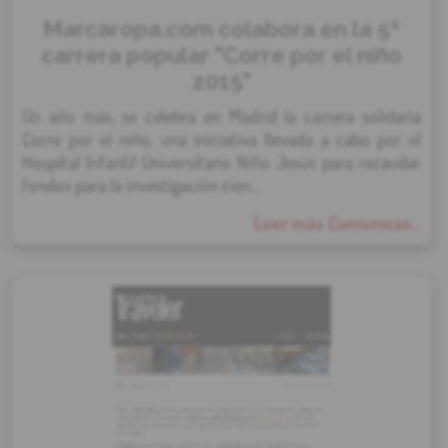
Marcaropa.com colabora en la 5ª
carrera popular "Corre por el niño
2015"
Un año más, se celebra en Madrid la carrera solidaria
Corre por el niño, una iniciativa llevada a cabo por el
Hospital Infantil Universitario Niño Jesús para recaudar
fondos para la investigación cien...
Leer más Comunicae...