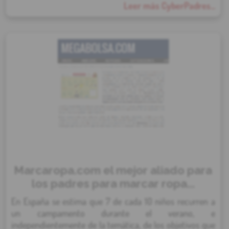
Leer más CyberPadres...
Marcaropa.com el mejor aliado para
los padres para marcar ropa...
En España se estima que 7 de cada 10 niños recurren a
un campamento durante el verano, e
independientemente de la temática, de los objetivos que