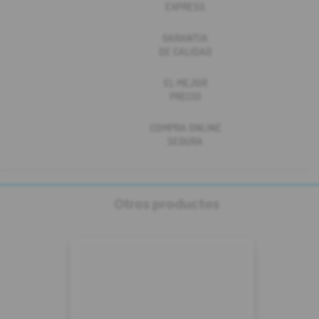
EXPRESS
GARANTIA
DE CALIDAD
EL MEJOR
PRECIO
COMPRA ONLINE
SEGURA
Otros productos