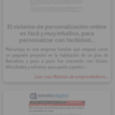
El sistema de personalización online
es fácil y muy intuitivo, para
personalizar con facilidad...
Marcaropa es una empresa familiar que empezó como
un pequeño proyecto en la habitación de un piso de
Barcelona y poco a poco fue creciendo, con ilusión,
dificultades y esfuerzo, para pasito a pasito i...
Leer más Noticias de emprendedores...