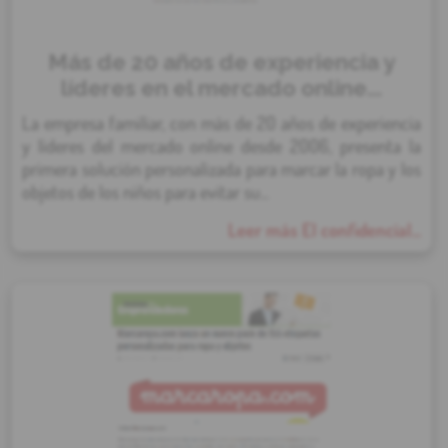
Más de 20 años de experiencia y
líderes en el mercado online...
La empresa familiar, con más de 20 años de experiencia
y líderes del mercado online desde 2006, presenta la
primera solución personalizada para marcar la ropa y los
objetos de los niños para evitar su...
Leer más El confidencial...