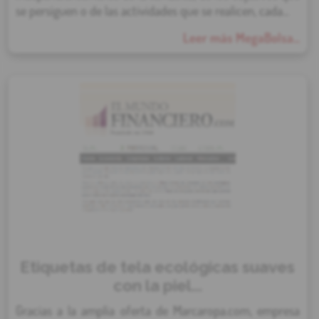
se persiguen o de las actividades que se realicen, cada...
Leer más MegaBolsa...
Etiquetas de tela ecológicas suaves
con la piel...
Gracias a la amplia oferta de Marcaropa.com, empresa