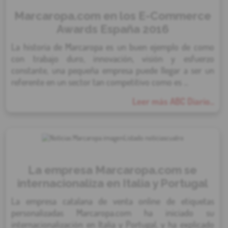
Marcaropa.com en los E-Commerce
Awards España 2016
La historia de Marcaropa es un buen ejemplo de como
con trabajo duro, innovación, visión y esfuerzo
constante, una pequeña empresa puede llegar a ser un
referente en un sector tan competitivo como es ...
Leer más ABC Diario...
La empresa Marcaropa.com se
internacionaliza en Italia y Portugal
La empresa catalana de venta online de etiquetas
personalizadas Marcaropa.com ha iniciado su
internacionalización en Italia y Portugal, y ha explicado