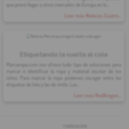
que prevé llegar a otros mercados de Europa en lo...
Leer más Noticias Cuatro...
Etiquetando la vuelta al cole
Marcaropa.com nos ofrece todo tipo de soluciones para
marcar e identificar la ropa y material escolar de los
niños. Para marcar la ropa podemos escoger entre las
etiquetas de tela y las de vinilo. Las...
Leer más RedAragon...
FABRICACIÓN