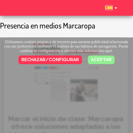
Presencia en medios Marcaropa
Utilizamos cookies propias y de terceros para mostrar publicidad relacionada
con sus preferencias mediante el análisis de sus hábitos de navegación. Puede
cambiar la configuración u obtener más información
aquí
.
RECHAZAR/CONFIGURAR
ACEPTAR
Marcar el inicio de clase: Marcaropa
ofrece soluciones adaptadas a los