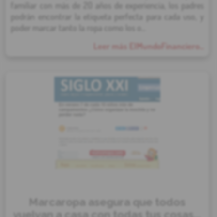
familiar con más de 20 años de experiencia, los padres
podrán encontrar la etiqueta perfecta para cada uso, y
poder marcar tanto la ropa como los o...
Leer más ElMundoFinanciero...
Marcaropa asegura que todos
vuelvan a casa con todas tus cosas...