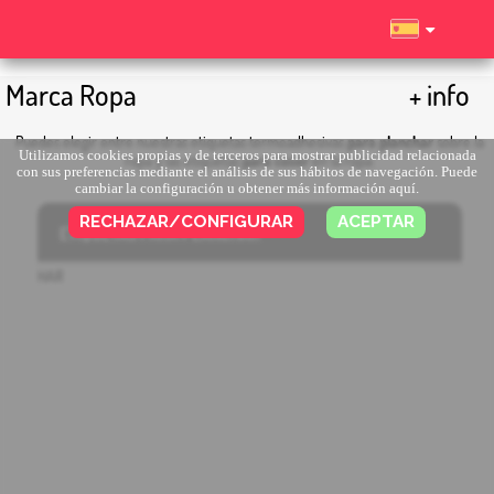
Marca Ropa
+ info
Puedes elegir entre nuestras etiquetas termoadhesivas
para planchar
sobre la
Utilizamos cookies propias y de terceros para mostrar publicidad relacionada
ropa y las etiquetas
para coser
en la ropa:
con sus preferencias mediante el análisis de sus hábitos de navegación. Puede
cambiar la configuración u obtener más información
aquí
.
RECHAZAR/CONFIGURAR
ACEPTAR
ETIQUETAS PARA PLANCHAR