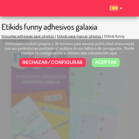
Etikids funny adhesivos galaxia
Etiquetas adhesivas para objetos
|
Etikids para marcar objetos
| Etikids funny
adhesivos galaxia
Utilizamos cookies propias y de terceros para mostrar publicidad relacionada
con sus preferencias mediante el análisis de sus hábitos de navegación. Puede
cambiar la configuración u obtener más información
aquí
.
RECHAZAR/CONFIGURAR
ACEPTAR