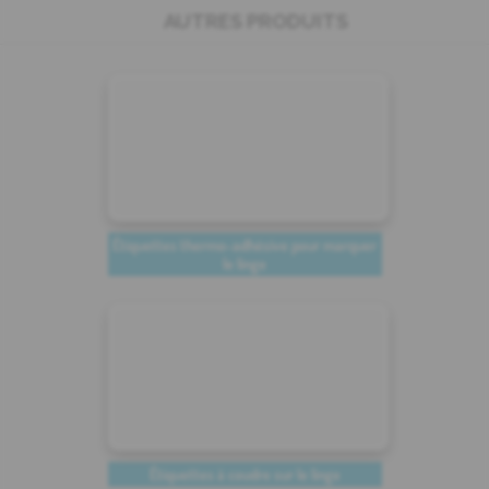
AUTRES PRODUITS
Étiquettes thermo-adhésive pour marquer
le linge
Étiquettes à coudre sur le linge