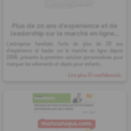
Plus de 20 ans d'expérience et de
leadership sur le marché en ligne...
L'entreprise familiale, forte de plus de 20 ans
d'expérience et leader sur le marché en ligne depuis
2006, présente la première solution personnalisée pour
marquer les vêtements et objets pour enfants...
Lire plus El confidencial...