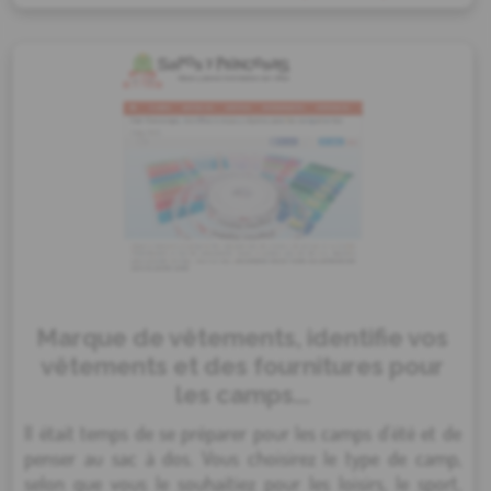
Marque de vêtements, identifie vos
vêtements et des fournitures pour
les camps...
Il était temps de se préparer pour les camps d'été et de
penser au sac à dos. Vous choisirez le type de camp,
selon que vous le souhaitiez pour les loisirs, le sport,