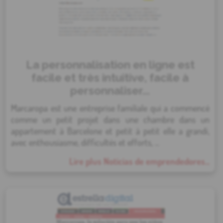
La personnalisation en ligne est
facile et très intuitive, facile à
personnaliser...
Marcaropa est une entreprise familiale qui a commencé
comme un petit projet dans une chambre dans un
appartement à Barcelone et petit à petit elle a grandi,
avec enthousiasme, difficultés et efforts, ...
Lire plus Noticias de emprendedores...