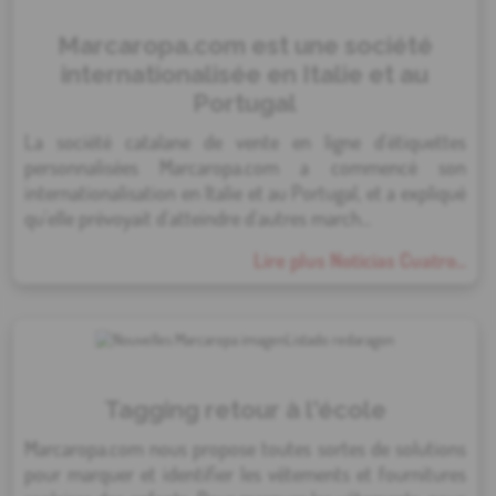
Marcaropa.com est une société
internationalisée en Italie et au
Portugal
La société catalane de vente en ligne d'étiquettes
personnalisées Marcaropa.com a commencé son
internationalisation en Italie et au Portugal, et a expliqué
qu'elle prévoyait d'atteindre d'autres march...
Lire plus Noticias Cuatro...
Tagging retour à l'école
Marcaropa.com nous propose toutes sortes de solutions
pour marquer et identifier les vêtements et fournitures