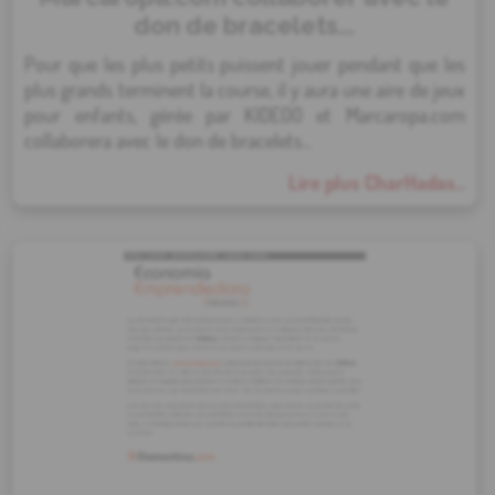
don de bracelets...
Pour que les plus petits puissent jouer pendant que les
plus grands terminent la course, il y aura une aire de jeux
pour enfants, gérée par KIDEOO et Marcaropa.com
collaborera avec le don de bracelets...
Lire plus CharHadas...