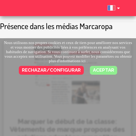
Présence dans les médias Marcaropa
Nous utilisons nos propres cookies et ceux de tiers pour améliorer nos services
et vous montrer des publicités liées à vos préférences en analysant vos
habitudes de navigation. Si vous continuez à surfer, nous considérerons que
vous acceptez son utilisation. Vous pouvez modifier les paramètres ou obtenir
plus d'informations
ici
.
RECHAZAR/CONFIGURAR
ACEPTAR
Marquer le début de la classe:
Vêtements de marque propose des