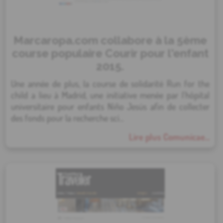
Marcaropa.com collabore à la 5ème
course populaire Courir pour l'enfant
2015.
Une année de plus, la course de solidarité Run for the
child a lieu à Madrid, une initiative menée par l'hôpital
universitaire pour enfants Niño Jesús afin de collecter
des fonds pour la recherche sci...
Lire plus Comunicae...