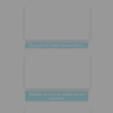
Étiquettes de couleur thermocollantes
Étiquette de vinyle de couleur pour les
vêtements