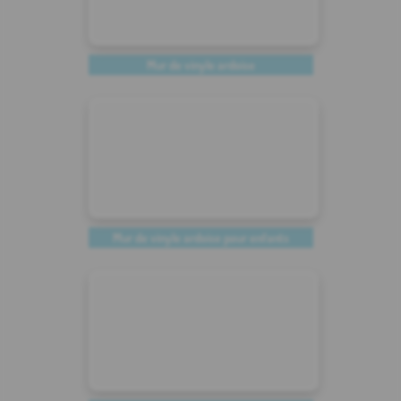
Mur de vinyle ardoise
Mur de vinyle ardoise pour enfants