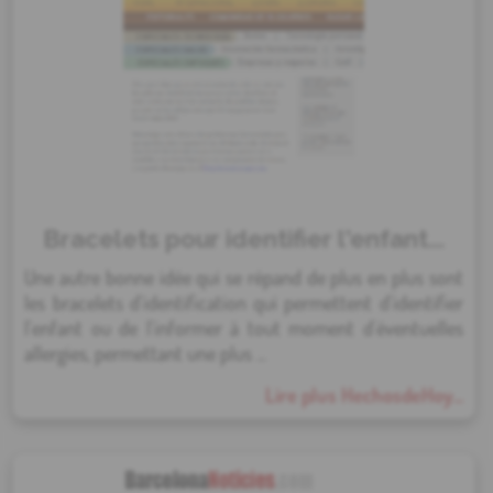
Bracelets pour identifier l'enfant...
Une autre bonne idée qui se répand de plus en plus sont
les bracelets d'identification qui permettent d'identifier
l'enfant ou de l'informer à tout moment d'éventuelles
allergies, permettant une plus ...
Lire plus HechosdeHoy...