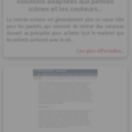
solutions adaptées aux petites
icônes et les couleurs...
La rentrée scolaire est généralement plus un casse-tête
pour les parents, qui viennent de rentrer des vacances
doivent se précipiter pour acheter tout le matériel que
les enfants sortiront avec le ret...
Lire plus elPeriódico...