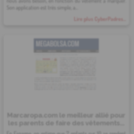
nous avons besoin, en fonction du vêtement à marquer.
Son application est très simple, a...
Lire plus CyberPadres...
Marcaropa.com le meilleur allié pour
les parents de faire des vêtements...
En Espagne, on estime que 7 enfants sur 10 se rendent