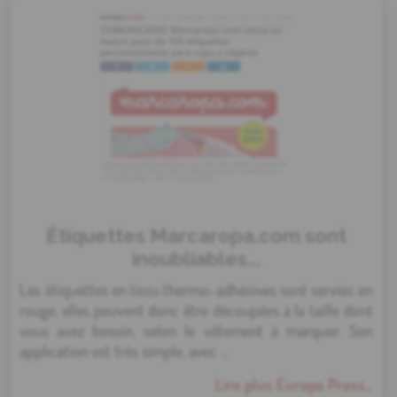
Étiquettes Marcaropa.com sont
inoubliables...
Les étiquettes en tissu thermo-adhésives sont servies en
rouge, elles peuvent donc être découpées à la taille dont
vous avez besoin, selon le vêtement à marquer. Son
application est très simple, avec ...
Lire plus Europa Press...