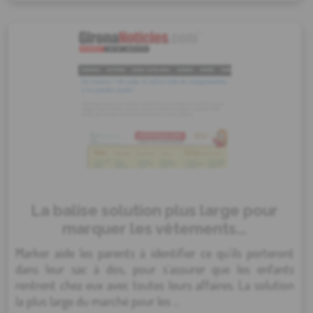
La balise solution plus large pour
marquer les vêtements...
Marker aide les parents à identifier ce qu'ils porteront
dans leur sac à dos, pour s'assurer que les enfants
rentrent chez eux avec toutes leurs affaires. La solution
la plus large du marché pour les ...