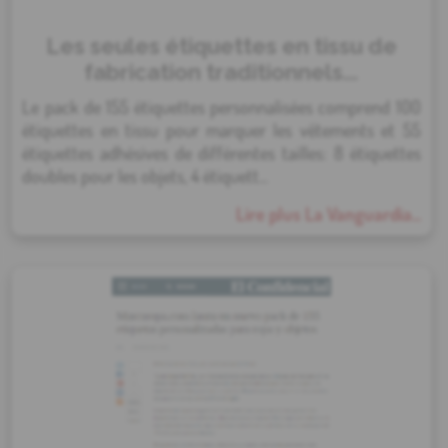
Les seules étiquettes en tissu de
fabrication traditionnels...
Le pack de 155 étiquettes personnalisées comprend 100
étiquettes en tissu pour marquer les vêtements et 55
étiquettes adhésives de différentes tailles: 8 étiquettes
doubles pour les objets, 4 étiquett...
Lire plus La Vanguardia...