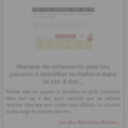
Marque de vêtements aide les
parents à identifier la matière dans
le sac à dos...
Marker aide les parents à identifier ce qu'ils porteront
dans leur sac à dos, pour s'assurer que les enfants
rentrent chez eux avec toutes leurs affaires. La solution
la plus large du marché pour les ...
Lire plus Barcelona Noticies...