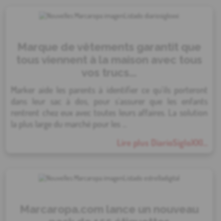
Marque de vêtements garantit que
tous viennent à la maison avec tous
vos trucs...
Marker aide les parents à identifier ce qu'ils porteront
dans leur sac à dos, pour s'assurer que les enfants
rentrent chez eux avec toutes leurs affaires. La solution
la plus large du marché pour les ...
Lire plus DiarioSigloXXI...
Marcaropa.com lance un nouveau