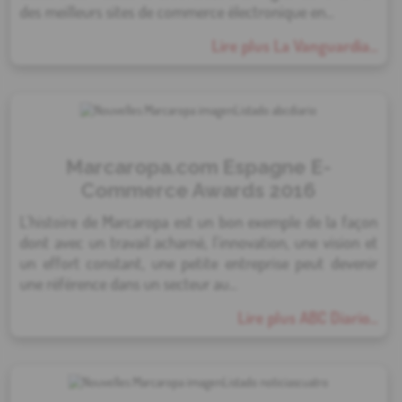
des meilleurs sites de commerce électronique en...
Lire plus La Vanguardia...
Marcaropa.com Espagne E-
Commerce Awards 2016
L'histoire de Marcaropa est un bon exemple de la façon
dont avec un travail acharné, l'innovation, une vision et
un effort constant, une petite entreprise peut devenir
une référence dans un secteur au...
Lire plus ABC Diario...