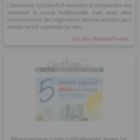
L'événement aura lieu le 8 novembre et comprendra non
seulement la course traditionnelle, mais aussi, dans
l'environnement de l'organisation, diverses activités pour
enfants seront organisées qui sero...
Lire plus NotasdePrensa...
Marcaropa.com collaborer avec le