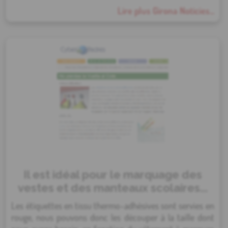
Lire plus Girona Noticies...
Il est idéal pour le marquage des
vestes et des manteaux scolaires...
Les étiquettes en tissu thermo-adhésives sont servies en
rouge, nous pouvons donc les découper à la taille dont