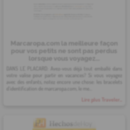
Marcaropa.com la meilleure façon
pour vos petits ne sont pas perdus
lorsque vous voyagez...
DANS LE PLACARD: Avez-vous déjà tout emballé dans
votre valise pour partir en vacances? Si vous voyagez
avec des enfants, notez encore une chose: les bracelets
d'identification de marcaropa.com, le me...
Lire plus Traveler...