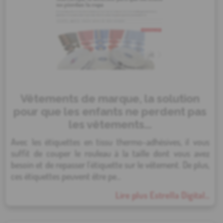
Vêtements de marque, la solution
pour que les enfants ne perdent pas
les vêtements...
Avec les étiquettes en tissu thermo-adhésives, il vous
suffit de couper le rouleau à la taille dont vous avez
besoin et de repasser l'étiquette sur le vêtement. De plus,
ces étiquettes peuvent être pe...
Lire plus Estrella Digital...