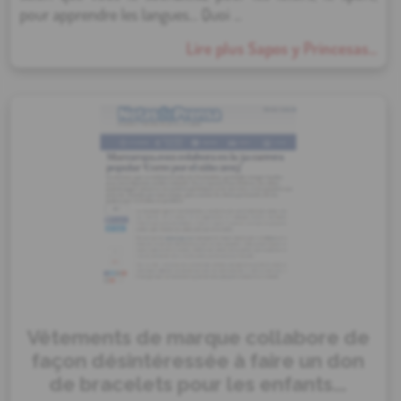
pour apprendre les langues… Quoi ...
Lire plus Sapos y Princesas...
Vêtements de marque collabore de
façon désintéressée à faire un don
de bracelets pour les enfants...