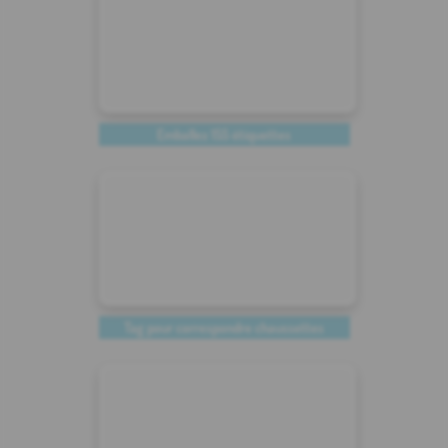
Emballez 155 étiquettes
Tag pour correspondre chaussettes