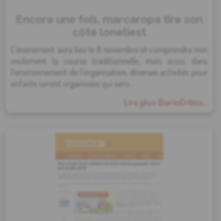
Encore une fois, marcaropa tire son
côté loneliest
L'événement aura lieu le 8 novembre et comprendra non
seulement la course traditionnelle, mais aussi, dans
l'environnement de l'organisation, diverses activités pour
enfants seront organisées qui sero...
Lire plus DiarioCrítico...