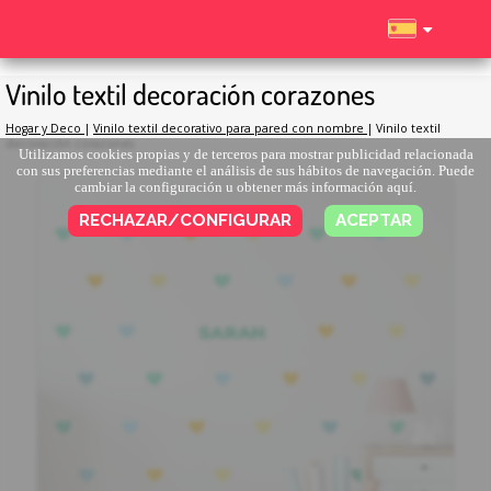
Vinilo textil decoración corazones
Hogar y Deco
|
Vinilo textil decorativo para pared con nombre
| Vinilo textil
decoración corazones
Utilizamos cookies propias y de terceros para mostrar publicidad relacionada
con sus preferencias mediante el análisis de sus hábitos de navegación. Puede
cambiar la configuración u obtener más información
aquí
.
RECHAZAR/CONFIGURAR
ACEPTAR