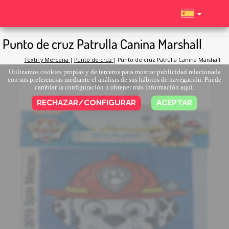
Punto de cruz Patrulla Canina Marshall
Textil y Merceria
|
Punto de cruz
| Punto de cruz Patrulla Canina Marshall
Utilizamos cookies propias y de terceros para mostrar publicidad relacionada
con sus preferencias mediante el análisis de sus hábitos de navegación. Puede
cambiar la configuración u obtener más información
aquí
.
RECHAZAR/CONFIGURAR
ACEPTAR