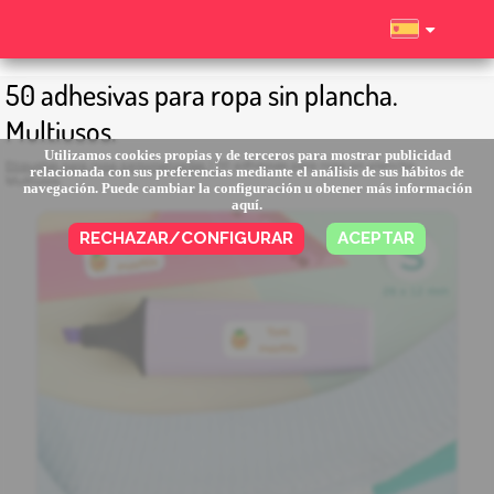
50 adhesivas para ropa sin plancha.
Multiusos.
Utilizamos cookies propias y de terceros para mostrar publicidad
Etiquetas para ropa personalizadas
| 50 adhesivas para ropa sin plancha.
relacionada con sus preferencias mediante el análisis de sus hábitos de
Multiusos.
navegación. Puede cambiar la configuración u obtener más información
aquí
.
RECHAZAR/CONFIGURAR
ACEPTAR