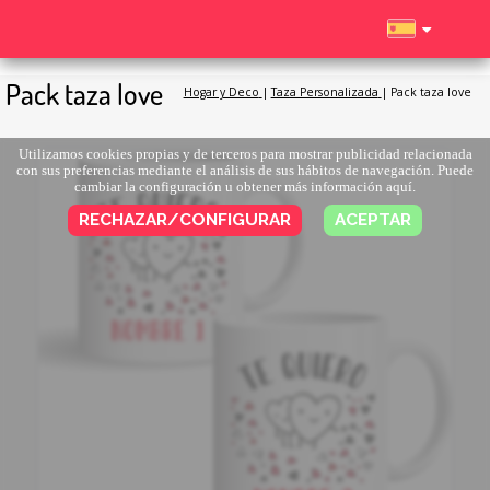
Pack taza love
Hogar y Deco
|
Taza Personalizada
| Pack taza love
Utilizamos cookies propias y de terceros para mostrar publicidad relacionada
con sus preferencias mediante el análisis de sus hábitos de navegación. Puede
cambiar la configuración u obtener más información
aquí
.
RECHAZAR/CONFIGURAR
ACEPTAR