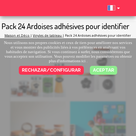
Pack 24 Ardoises adhésives pour identifier
Maison et Déco
|
Vinyles de tableau
| Pack 24 Ardoises adhésives pour identifier
Nous utilisons nos propres cookies et ceux de tiers pour améliorer nos services
et vous montrer des publicités liées à vos préférences en analysant vos
habitudes de navigation. Si vous continuez à surfer, nous considérerons que
vous acceptez son utilisation. Vous pouvez modifier les paramètres ou obtenir
plus d'informations
ici
.
RECHAZAR/CONFIGURAR
ACEPTAR