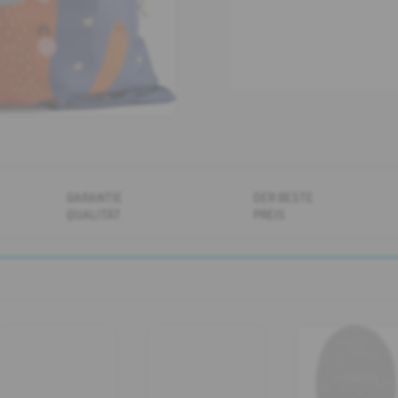
GARANTIE
DER BESTE
QUALITÄT
PREIS