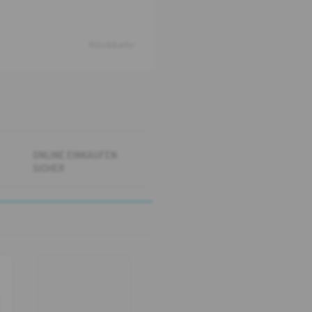
Rückkehr
ONLINE EINKAUFEN
SICHER