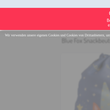
B
e
Wir verwenden unsere eigenen Cookies und Cookies von Drittanbietern, um 
Blue Fox Snackbeut