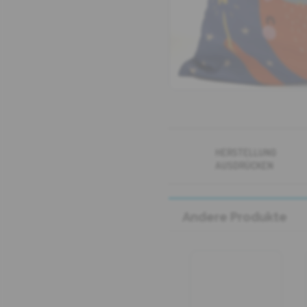
HERSTELLUNG
AUSDRÜCKEN
Andere Produkte