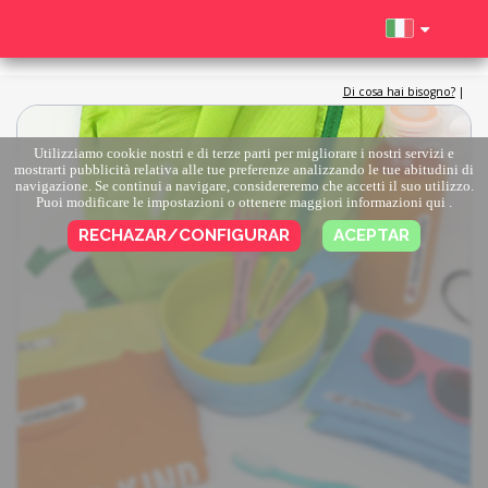
Di cosa hai bisogno?
|
Utilizziamo cookie nostri e di terze parti per migliorare i nostri servizi e
mostrarti pubblicità relativa alle tue preferenze analizzando le tue abitudini di
navigazione. Se continui a navigare, considereremo che accetti il suo utilizzo.
Puoi modificare le impostazioni o ottenere maggiori informazioni
qui
.
RECHAZAR/CONFIGURAR
ACEPTAR