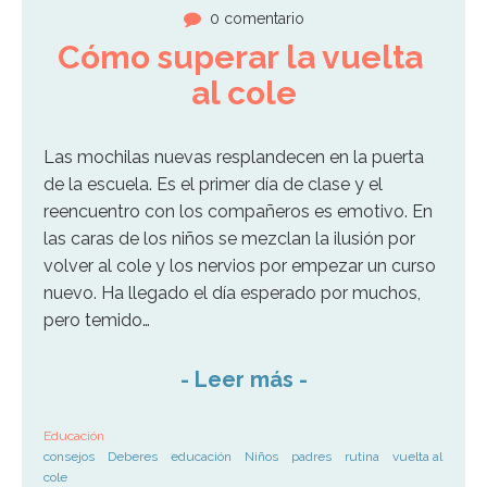
0 comentario
Cómo superar la vuelta 
al cole
Las mochilas nuevas resplandecen en la puerta
de la escuela. Es el primer día de clase y el
reencuentro con los compañeros es emotivo. En
las caras de los niños se mezclan la ilusión por
volver al cole y los nervios por empezar un curso
nuevo. Ha llegado el día esperado por muchos,
pero temido…
-
Leer más
-
Educación
consejos
Deberes
educación
Niños
padres
rutina
vuelta al
cole