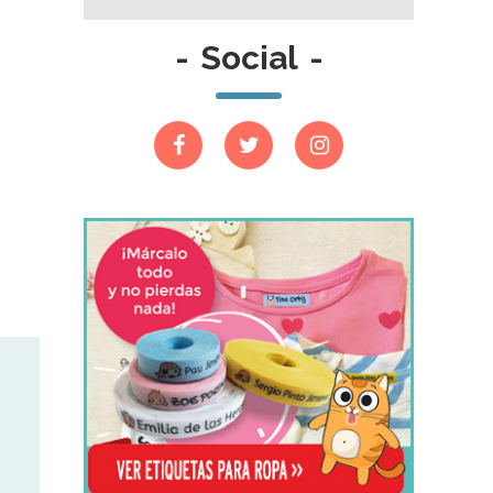
-
Social
-