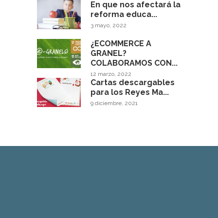
En que nos afectará la
reforma educa...
3 mayo, 2022
¿ECOMMERCE A
GRANEL?
COLABORAMOS CON...
12 marzo, 2022
Cartas descargables
para los Reyes Ma...
9 diciembre, 2021