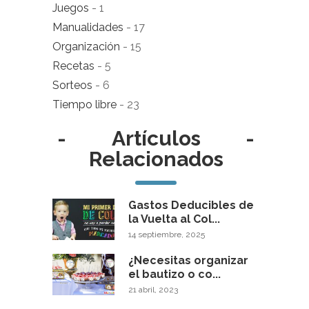
Juegos
- 1
Manualidades
- 17
Organización
- 15
Recetas
- 5
Sorteos
- 6
Tiempo libre
- 23
-
Artículos
-
Relacionados
Gastos Deducibles de
la Vuelta al Col...
14 septiembre, 2025
¿Necesitas organizar
el bautizo o co...
21 abril, 2023