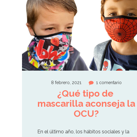
8 febrero, 2021
1 comentario
¿Qué tipo de 
mascarilla aconseja la 
OCU?
En el último año, los hábitos sociales y la