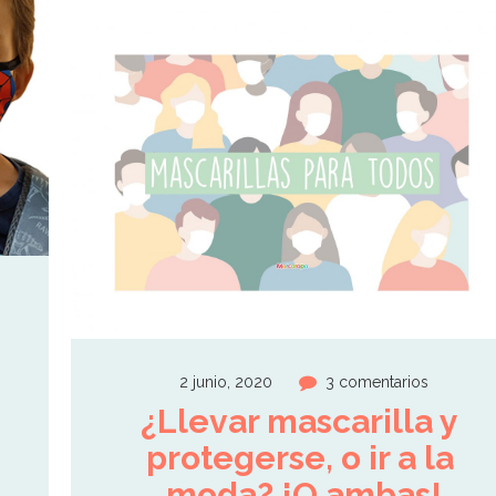
2 junio, 2020
3 comentarios
¿Llevar mascarilla y 
protegerse, o ir a la 
moda? ¡O ambas!