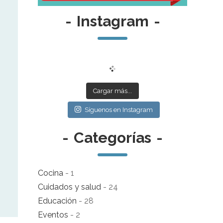
-
Instagram
-
Cargar más...
Síguenos en Instagram
-
Categorías
-
Cocina
- 1
Cuidados y salud
- 24
Educación
- 28
Eventos
- 2