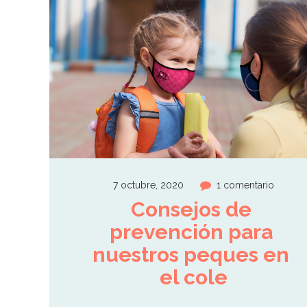
7 octubre, 2020
1 comentario
Consejos de 
prevención para 
nuestros peques en 
el cole