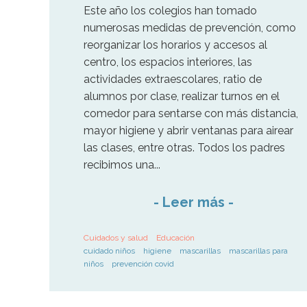
Este año los colegios han tomado
numerosas medidas de prevención, como
reorganizar los horarios y accesos al
centro, los espacios interiores, las
actividades extraescolares, ratio de
alumnos por clase, realizar turnos en el
comedor para sentarse con más distancia,
mayor higiene y abrir ventanas para airear
las clases, entre otras. Todos los padres
recibimos una...
-
Leer más
-
Cuidados y salud
Educación
cuidado niños
higiene
mascarillas
mascarillas para
niños
prevención covid