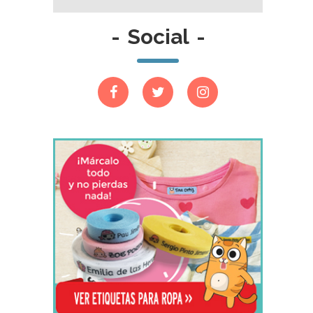
-
Social
-