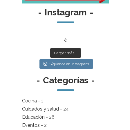
-
Instagram
-
Cargar más...
Síguenos en Instagram
-
Categorías
-
Cocina
- 1
Cuidados y salud
- 24
Educación
- 28
Eventos
- 2