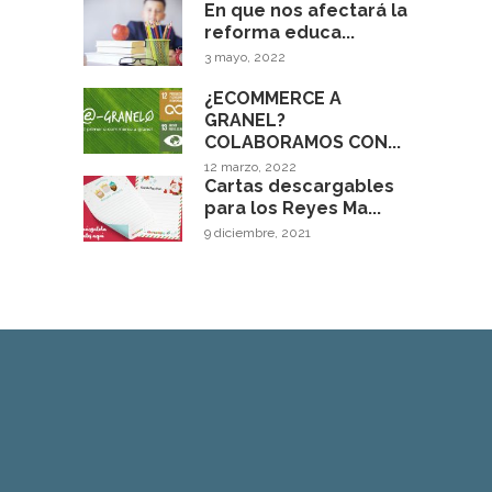
En que nos afectará la
reforma educa...
3 mayo, 2022
¿ECOMMERCE A
GRANEL?
COLABORAMOS CON...
12 marzo, 2022
Cartas descargables
para los Reyes Ma...
9 diciembre, 2021