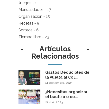
Juegos
- 1
Manualidades
- 17
Organización
- 15
Recetas
- 5
Sorteos
- 6
Tiempo libre
- 23
-
Artículos
-
Relacionados
Gastos Deducibles de
la Vuelta al Col...
14 septiembre, 2025
¿Necesitas organizar
el bautizo o co...
21 abril, 2023