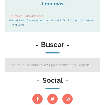
-
Leer más
-
Educación
Manualidades
día del libro
fomentar lectura
lectura infantil
punto libro regalo
Sant Jordi
-
Buscar
-
-
Social
-