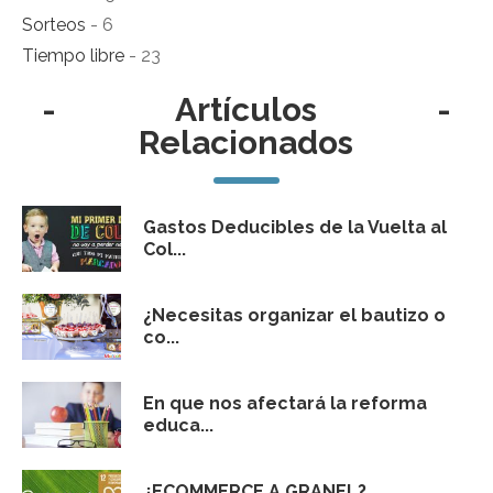
Sorteos
- 6
Tiempo libre
- 23
-
Artículos
-
Relacionados
Gastos Deducibles de la Vuelta al
Col...
¿Necesitas organizar el bautizo o
co...
En que nos afectará la reforma
educa...
¿ECOMMERCE A GRANEL?