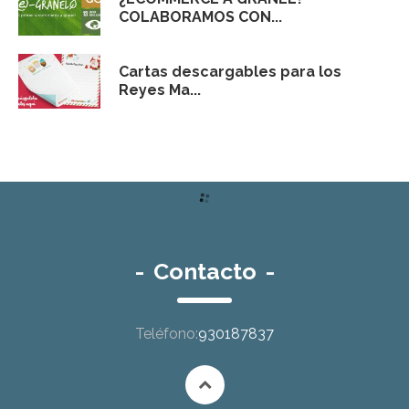
COLABORAMOS CON...
Cartas descargables para los
Reyes Ma...
-
Contacto
-
Teléfono:
930187837