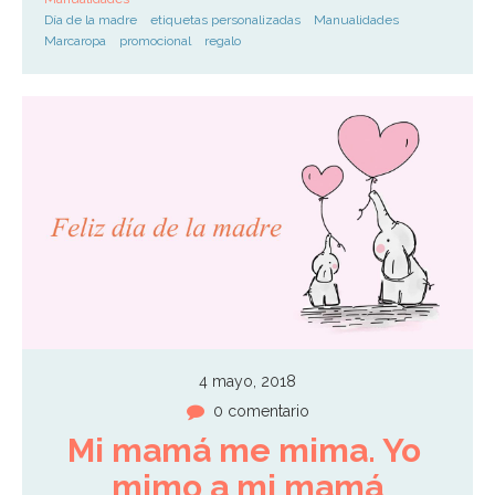
Día de la madre
etiquetas personalizadas
Manualidades
Marcaropa
promocional
regalo
4 mayo, 2018
0 comentario
Mi mamá me mima. Yo 
mimo a mi mamá