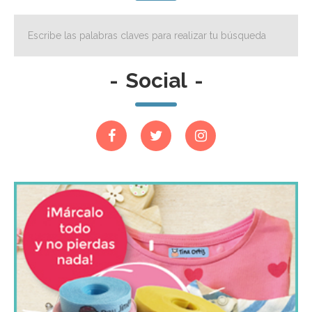
-
Social
-