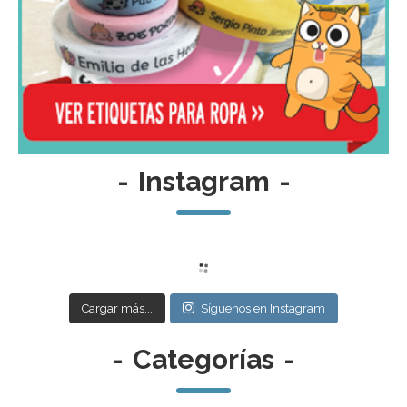
-
Instagram
-
Cargar más...
Síguenos en Instagram
-
Categorías
-