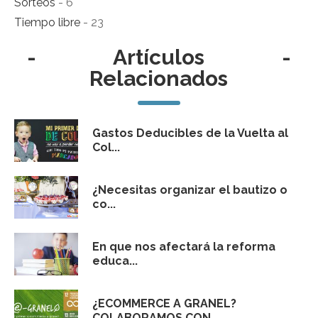
Sorteos
- 6
Tiempo libre
- 23
-
Artículos
-
Relacionados
Gastos Deducibles de la Vuelta al
Col...
¿Necesitas organizar el bautizo o
co...
En que nos afectará la reforma
educa...
¿ECOMMERCE A GRANEL?
COLABORAMOS CON...