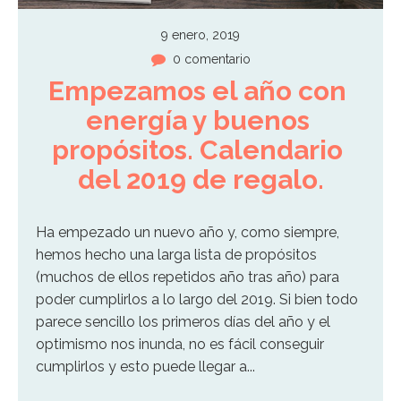
9 enero, 2019
0 comentario
Empezamos el año con 
energía y buenos 
propósitos. Calendario 
del 2019 de regalo.
Ha empezado un nuevo año y, como siempre,
hemos hecho una larga lista de propósitos
(muchos de ellos repetidos año tras año) para
poder cumplirlos a lo largo del 2019. Si bien todo
parece sencillo los primeros días del año y el
optimismo nos inunda, no es fácil conseguir
cumplirlos y esto puede llegar a...