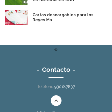
Cartas descargables para los
Reyes Ma...
-
Contacto
-
Teléfono:
930187837