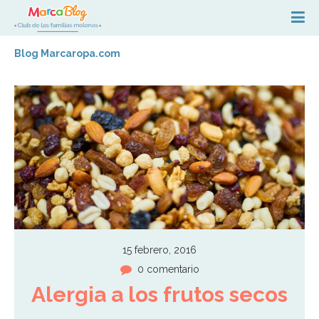
Blog Marcaropa.com
15 febrero, 2016
0 comentario
Alergia a los frutos secos