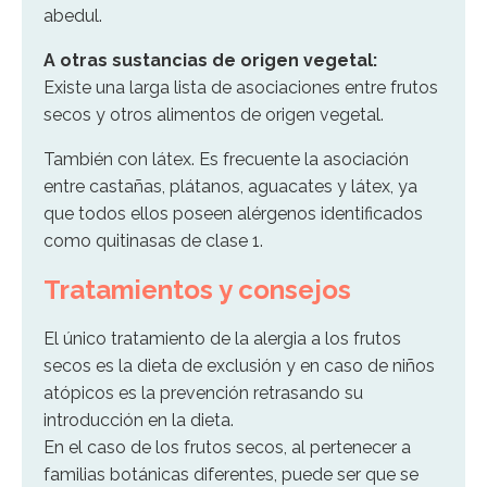
abedul.
A otras sustancias de origen vegetal:
Existe una larga lista de asociaciones entre frutos
secos y otros alimentos de origen vegetal.
También con látex. Es frecuente la asociación
entre castañas, plátanos, aguacates y látex, ya
que todos ellos poseen alérgenos identificados
como quitinasas de clase 1.
Tratamientos y consejos
El único tratamiento de la alergia a los frutos
secos es la dieta de exclusión y en caso de niños
atópicos es la prevención retrasando su
introducción en la dieta.
En el caso de los frutos secos, al pertenecer a
familias botánicas diferentes, puede ser que se