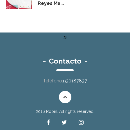
Reyes Ma...
-
Contacto
-
Teléfono:
930187837
2016 Robin. All rights reserved.