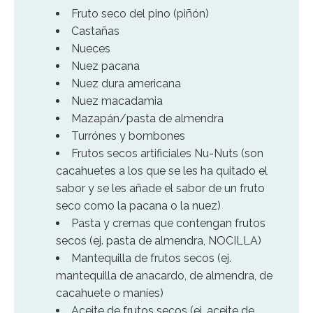
Fruto seco del pino (piñón)
Castañas
Nueces
Nuez pacana
Nuez dura americana
Nuez macadamia
Mazapán/pasta de almendra
Turrónes y bombones
Frutos secos artificiales Nu-Nuts (son
cacahuetes a los que se les ha quitado el
sabor y se les añade el sabor de un fruto
seco como la pacana o la nuez)
Pasta y cremas que contengan frutos
secos (ej. pasta de almendra, NOCILLA)
Mantequilla de frutos secos (ej.
mantequilla de anacardo, de almendra, de
cacahuete o maníes)
Aceite de frutos secos (ej. aceite de