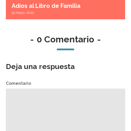
Adios al Libro de Familia
15 mayo, 2021
-
0 Comentario
-
Deja una respuesta
Comentario