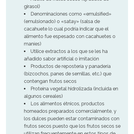
girasol)
Denominaciones como «emulsified»
(emulsionado) o «satay» (salsa de
cacahuete lo cual podría indicar que el
alimento fue espesado con cacahuetes o
maníes)
Utilice extractos a los que se les ha
añadido sabor artificial o imitación
Productos de repostería y panadería
(bizcochos, panes de semillas, etc.) que
contengan frutos secos
Proteína vegetal hidrolizada (incluida en
algunos cereales)
Los alimentos étnicos, productos
horneados preparados comercialmente, y
los dulces pueden estar contaminados con
frutos secos puesto que los frutos secos se
utilizan frecuentemente en estos tipos de