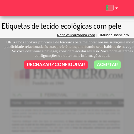
Etiquetas de tecido ecológicas com pele
Notícias Marcaropa.com
| ElMundoFinanciero
Utilizamos cookies próprios e de terceiros para melhorar nossos serviços e most
publicidade relacionada às suas preferências, analisando seus hábitos de navega
Se você continuar a navegar, considere aceitar seu uso. Você pode alterar as
configurações ou obter mais informações
aqui
.
RECHAZAR/CONFIGURAR
ACEPTAR