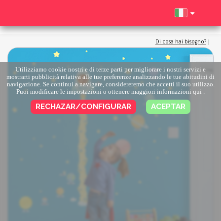
Di cosa hai bisogno?
|
Utilizziamo cookie nostri e di terze parti per migliorare i nostri servizi e
mostrarti pubblicità relativa alle tue preferenze analizzando le tue abitudini di
navigazione. Se continui a navigare, considereremo che accetti il suo utilizzo.
Puoi modificare le impostazioni o ottenere maggiori informazioni
qui
.
RECHAZAR/CONFIGURAR
ACEPTAR