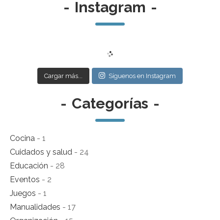
-
Instagram
-
Cargar más...
Síguenos en Instagram
-
Categorías
-
Cocina
- 1
Cuidados y salud
- 24
Educación
- 28
Eventos
- 2
Juegos
- 1
Manualidades
- 17