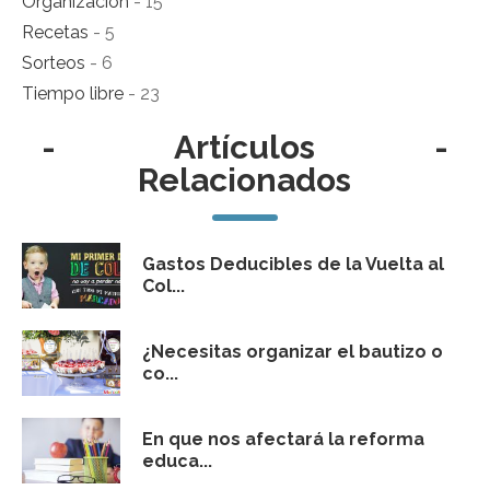
Organización
- 15
Recetas
- 5
Sorteos
- 6
Tiempo libre
- 23
-
Artículos
-
Relacionados
Gastos Deducibles de la Vuelta al
Col...
¿Necesitas organizar el bautizo o
co...
En que nos afectará la reforma
educa...