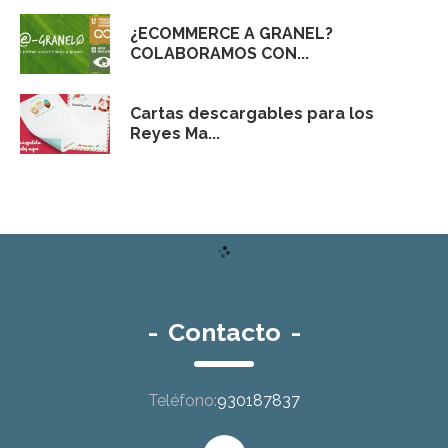
¿ECOMMERCE A GRANEL?
COLABORAMOS CON...
Cartas descargables para los
Reyes Ma...
-
Contacto
-
Teléfono:
930187837