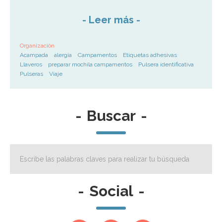
-
Leer más
-
Organización
Acampada
alergia
Campamentos
Etiquetas adhesivas
Llaveros
preparar mochila campamentos
Pulsera identificativa
Pulseras
Viaje
-
Buscar
-
-
Social
-