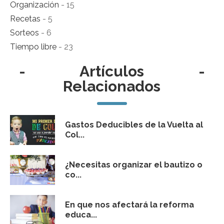
Organización
- 15
Recetas
- 5
Sorteos
- 6
Tiempo libre
- 23
-
Artículos
-
Relacionados
Gastos Deducibles de la Vuelta al
Col...
¿Necesitas organizar el bautizo o
co...
En que nos afectará la reforma
educa...