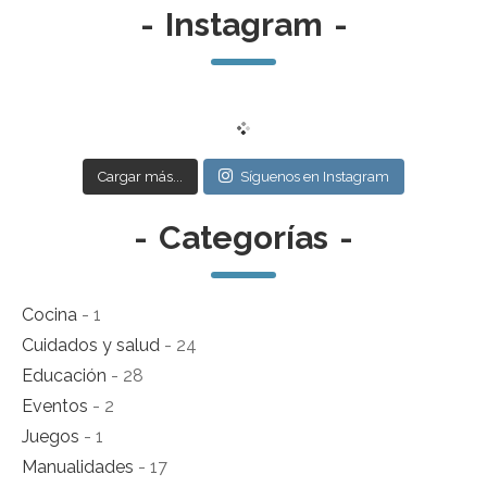
-
Instagram
-
Cargar más...
Síguenos en Instagram
-
Categorías
-
Cocina
- 1
Cuidados y salud
- 24
Educación
- 28
Eventos
- 2
Juegos
- 1
Manualidades
- 17