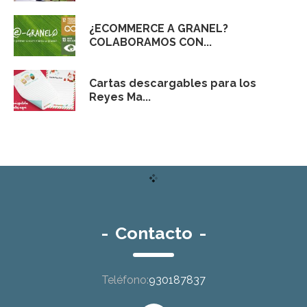
¿ECOMMERCE A GRANEL?
COLABORAMOS CON...
Cartas descargables para los
Reyes Ma...
-
Contacto
-
Teléfono:
930187837