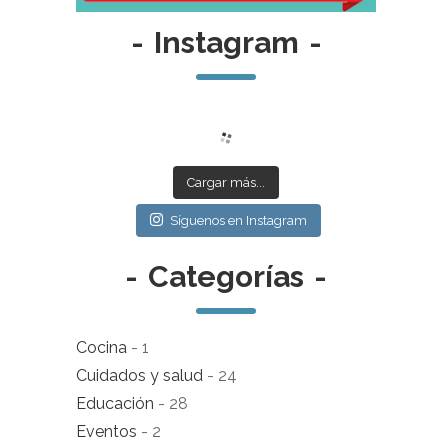
-
Instagram
-
Cargar más...
Síguenos en Instagram
-
Categorías
-
Cocina
- 1
Cuidados y salud
- 24
Educación
- 28
Eventos
- 2