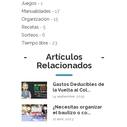
Juegos
- 1
Manualidades
- 17
Organización
- 15
Recetas
- 5
Sorteos
- 6
Tiempo libre
- 23
-
Artículos
-
Relacionados
Gastos Deducibles de
la Vuelta al Col...
14 septiembre, 2025
¿Necesitas organizar
el bautizo o co...
21 abril, 2023