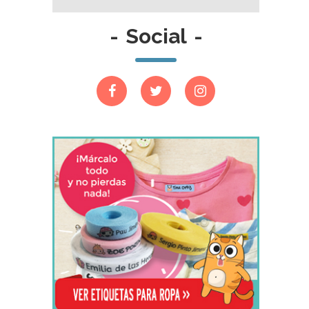
-
Social
-