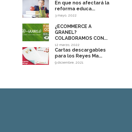
En que nos afectará la
reforma educa...
3 mayo, 2022
¿ECOMMERCE A
GRANEL?
COLABORAMOS CON...
12 marzo, 2022
Cartas descargables
para los Reyes Ma...
9 diciembre, 2021