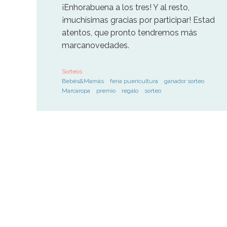
¡Enhorabuena a los tres! Y al resto,
¡muchísimas gracias por participar! Estad
atentos, que pronto tendremos más
marcanovedades.
Sorteos
Bebés&Mamás
feria puericultura
ganador sorteo
Marcaropa
premio
regalo
sorteo