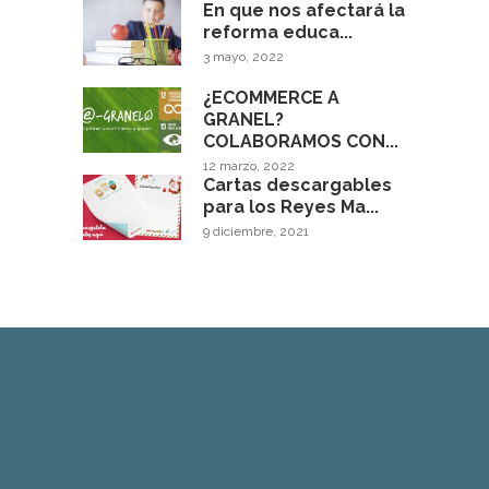
En que nos afectará la
reforma educa...
3 mayo, 2022
¿ECOMMERCE A
GRANEL?
COLABORAMOS CON...
12 marzo, 2022
Cartas descargables
para los Reyes Ma...
9 diciembre, 2021