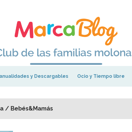
anualidades y Descargables
Ocio y Tiempo libre
ta / Bebés&Mamás