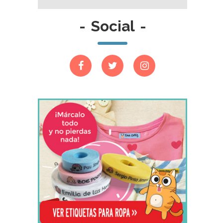
-
Social
-