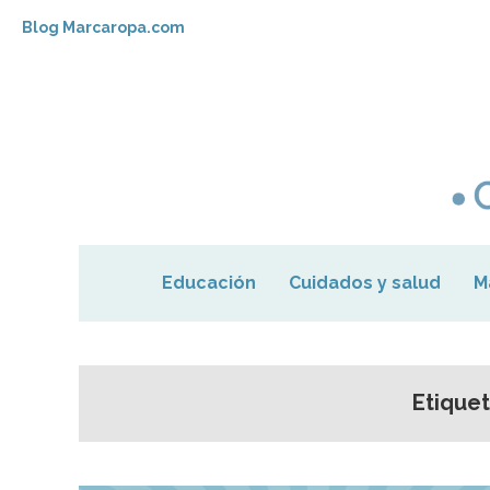
Blog Marcaropa.com
Educación
Cuidados y salud
M
Etique