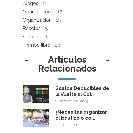
Juegos
- 1
Manualidades
- 17
Organización
- 15
Recetas
- 5
Sorteos
- 6
Tiempo libre
- 23
-
Artículos
-
Relacionados
Gastos Deducibles de
la Vuelta al Col...
14 septiembre, 2025
¿Necesitas organizar
el bautizo o co...
21 abril, 2023