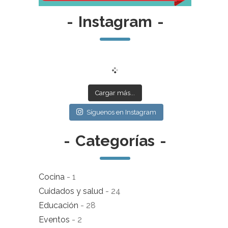
-
Instagram
-
Cargar más...
Síguenos en Instagram
-
Categorías
-
Cocina
- 1
Cuidados y salud
- 24
Educación
- 28
Eventos
- 2