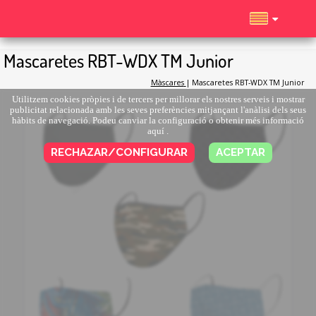
Mascaretes RBT-WDX TM Junior
Màscares
| Mascaretes RBT-WDX TM Junior
Utilitzem cookies pròpies i de tercers per millorar els nostres serveis i mostrar
publicitat relacionada amb les seves preferències mitjançant l'anàlisi dels seus
hàbits de navegació. Podeu canviar la configuració o obtenir més informació
aquí
.
RECHAZAR/CONFIGURAR
ACEPTAR