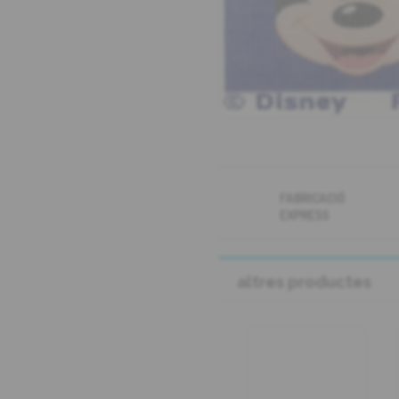
FABRICACIÓ
EXPRESS
altres productes