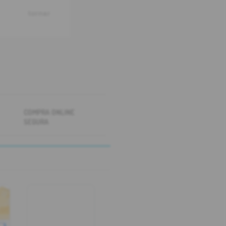
tornar
COMPRA ONLINE
SEGURA