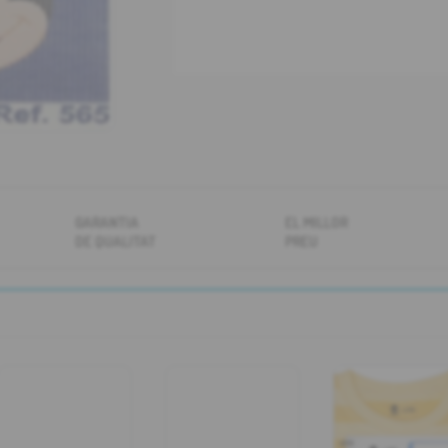
GARANTIA
EL MILLOR
DE QUALITAT
PREU