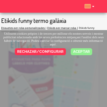
Etikids funny termo galàxia
Etiquetes per roba personalitzades
|
Etikids per marcar roba
| Etikids funny
termo galàxia
Utilitzem cookies pròpies i de tercers per millorar els nostres serveis i mostrar
publicitat relacionada amb les seves preferències mitjançant l'anàlisi dels seus
hàbits de navegació. Podeu canviar la configuració o obtenir més informació
aquí
.
RECHAZAR/CONFIGURAR
ACEPTAR