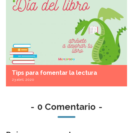
Tips para fomentar la lectura
23 abril, 2020
-
0 Comentario
-