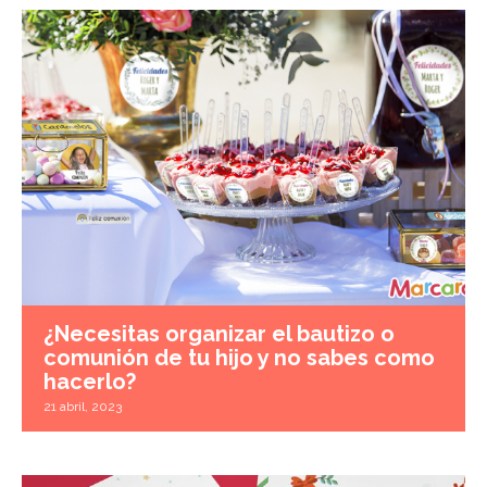
¿Necesitas organizar el bautizo o
comunión de tu hijo y no sabes como
hacerlo?
21 abril, 2023