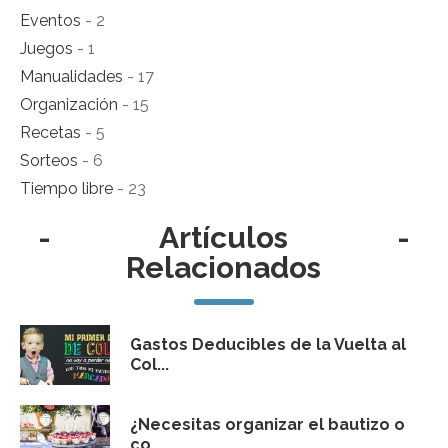
Eventos
- 2
Juegos
- 1
Manualidades
- 17
Organización
- 15
Recetas
- 5
Sorteos
- 6
Tiempo libre
- 23
-
Artículos
-
Relacionados
Gastos Deducibles de la Vuelta al
Col...
¿Necesitas organizar el bautizo o
co...