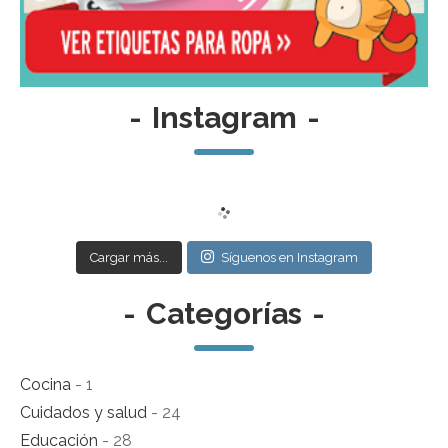
-
Instagram
-
Cargar más...
Síguenos en Instagram
-
Categorías
-
Cocina
- 1
Cuidados y salud
- 24
Educación
- 28